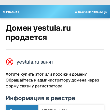
🎯 ГЛАВНАЯ
🌟 ВАЖНЫЕ СТРАНИЦЫ
Домен yestula.ru
продается
⮿
yestula.ru занят
Хотите купить этот или похожий домен?
Обращайтесь к администратору домена через
форму связи у регистратора.
Информация в реестре