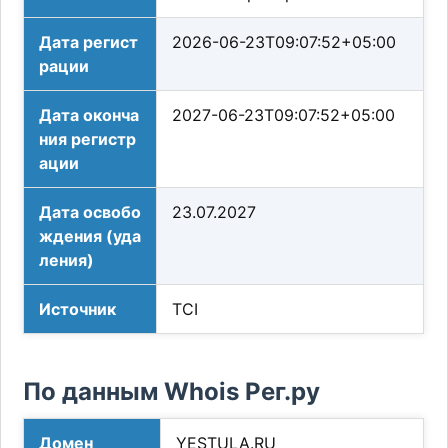
Дата регист
2026-06-23T09:07:52+05:00
рации
Дата оконча
2027-06-23T09:07:52+05:00
ния регистр
ации
Дата освобо
23.07.2027
ждения (уда
ления)
Источник
TCI
По данным Whois Рег.ру
Домен
YESTULA.RU