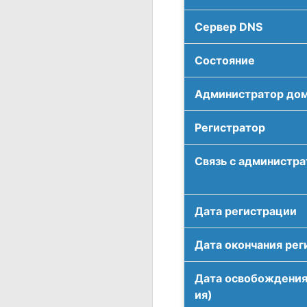
Сервер DNS
Соcтояние
Администратор до
Регистратор
Связь с администр
Дата регистрации
Дата окончания рег
Дата освобождения
ия)