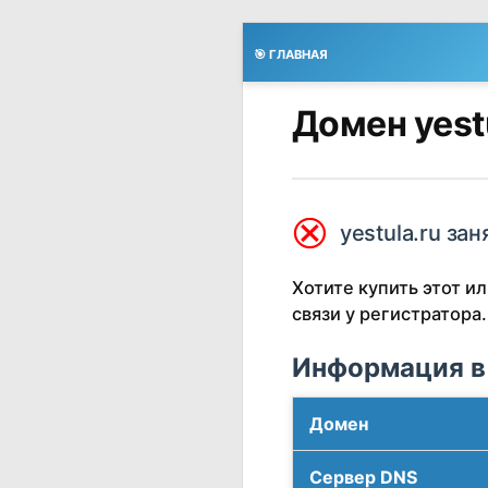
🎯 ГЛАВНАЯ
Домен yest
⮿
yestula.ru зан
Хотите купить этот 
связи у регистратора.
Информация в
Домен
Сервер DNS