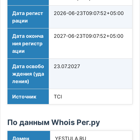
Дата регист
2026-06-23T09:07:52+05:00
рации
Дата оконча
2027-06-23T09:07:52+05:00
ния регистр
ации
Дата освобо
23.07.2027
ждения (уда
ления)
Источник
TCI
По данным Whois Рег.ру
Домен
YESTULA.RU