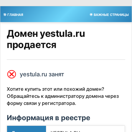
🎯 ГЛАВНАЯ
🌟 ВАЖНЫЕ СТРАНИЦЫ
Домен yestula.ru
продается
⮿
yestula.ru занят
Хотите купить этот или похожий домен?
Обращайтесь к администратору домена через
форму связи у регистратора.
Информация в реестре