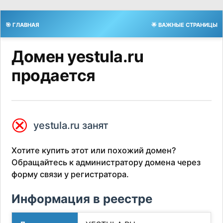
🎯 ГЛАВНАЯ
🌟 ВАЖНЫЕ СТРАНИЦЫ
Домен yestula.ru
продается
⮿
yestula.ru занят
Хотите купить этот или похожий домен?
Обращайтесь к администратору домена через
форму связи у регистратора.
Информация в реестре