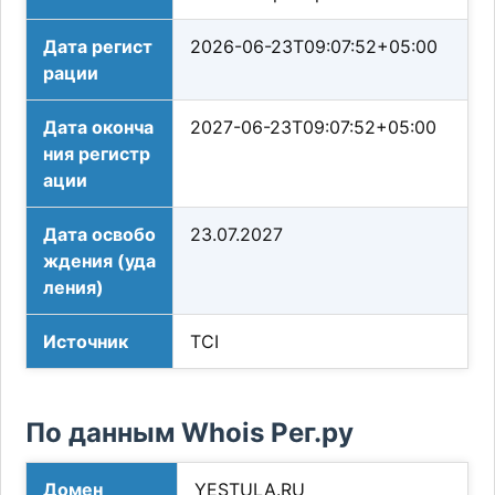
Дата регист
2026-06-23T09:07:52+05:00
рации
Дата оконча
2027-06-23T09:07:52+05:00
ния регистр
ации
Дата освобо
23.07.2027
ждения (уда
ления)
Источник
TCI
По данным Whois Рег.ру
Домен
YESTULA.RU